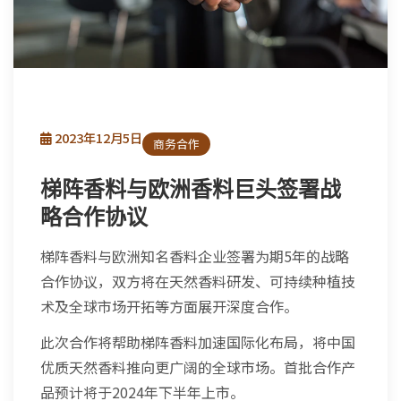
2023年12月5日
商务合作
梯阵香料与欧洲香料巨头签署战
略合作协议
梯阵香料与欧洲知名香料企业签署为期5年的战略
合作协议，双方将在天然香料研发、可持续种植技
术及全球市场开拓等方面展开深度合作。
此次合作将帮助梯阵香料加速国际化布局，将中国
优质天然香料推向更广阔的全球市场。首批合作产
品预计将于2024年下半年上市。