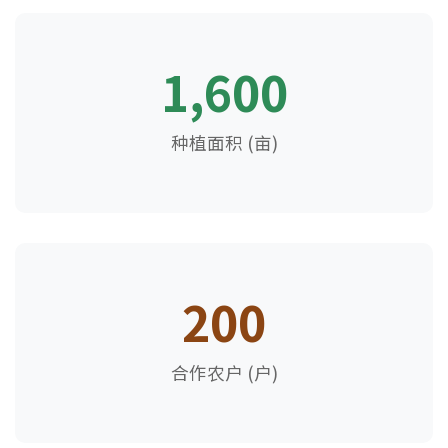
1,600
种植面积 (亩)
200
合作农户 (户)