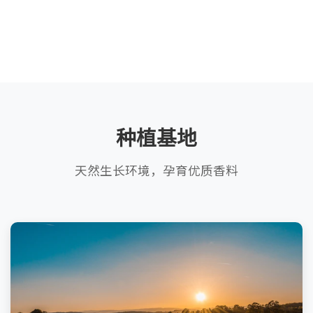
种植基地
天然生长环境，孕育优质香料